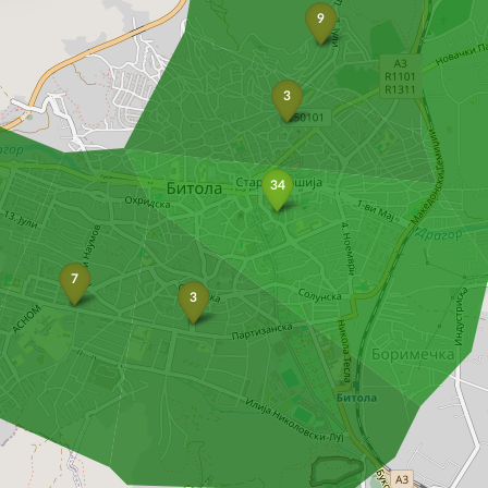
9
3
34
7
3