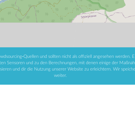
ourcing-Quellen und sollten nicht als offiziell angesehen werden. Es g
ten Sensoren und zu den Berechnungen, mit denen einige der Maßnah
ieren und dir die Nutzung unserer Website zu erleichtern. Wir speich
weiter.
Community Lead