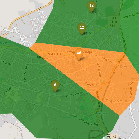
12
12
86
6